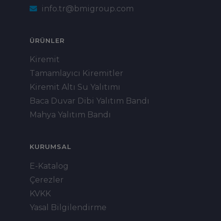
info.tr@bmigroup.com
ÜRÜNLER
Kiremit
Tamamlayıcı Kiremitler
Kiremit Altı Su Yalıtımı
Baca Duvar Dibi Yalıtım Bandı
Mahya Yalıtım Bandı
KURUMSAL
E-Katalog
Çerezler
KVKK
Yasal Bilgilendirme