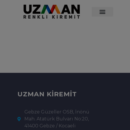
UZMAN KİREMİT
Gebze Güzeller OSB, İnönü
Mah. Atatürk Bulvarı No:20,
41400 Gebze / Kocaeli