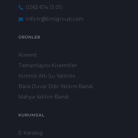
0262 674 13 00
info.tr@bmigroup.com
ÜRÜNLER
Kiremit
Tamamlayıcı Kiremitler
Kiremit Altı Su Yalıtımı
Baca Duvar Dibi Yalıtım Bandı
Mahya Yalıtım Bandı
KURUMSAL
E-Katalog